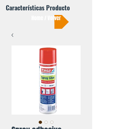
Características Producto
Home / Volver