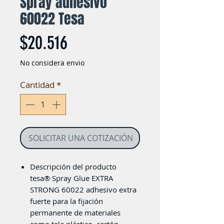
Spray adhesivo
60022 Tesa
Precio
$20.516
No considera envio
Cantidad
*
SOLICITAR UNA COTIZACIÓN
Descripción del producto
tesa® Spray Glue EXTRA
STRONG 60022 adhesivo extra
fuerte para la fijación
permanente de materiales
como tela plástico, cartón,