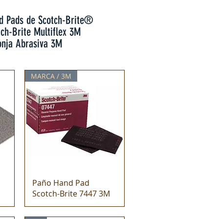
d Pads de Scotch-Brite®
tch-Brite Multiflex 3M
onja Abrasiva 3M
MARCA / 3M
Paño Hand Pad
Scotch-Brite 7447 3M