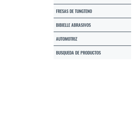
FRESAS DE TUNGTENO
BIBIELLE ABRASIVOS
AUTOMOTRIZ
BUSQUEDA DE PRODUCTOS
CONTACTO
hmelgarejo@abrasmel.cl
Cel:990004375