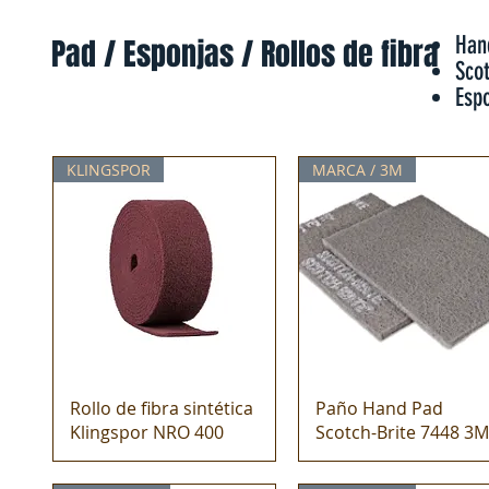
Han
Pad / Esponjas / Rollos de fibra
Sco
Esp
KLINGSPOR
MARCA / 3M
Rollo de fibra sintética
Paño Hand Pad
Klingspor NRO 400
Scotch-Brite 7448 3M