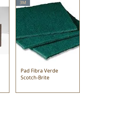
3M
Pad Fibra Verde
Scotch-Brite