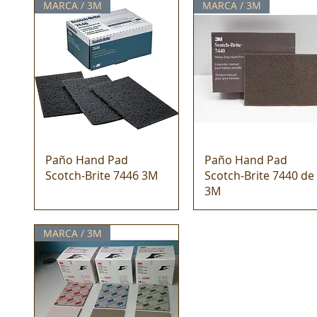
MARCA / 3M
MARCA / 3M
Paño Hand Pad
Paño Hand Pad
Scotch-Brite 7446 3M
Scotch-Brite 7440 de
3M
MARCA / 3M