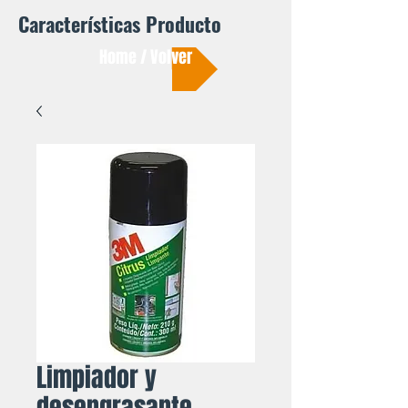
Características Producto
Home / Volver
Limpiador y
desengrasante