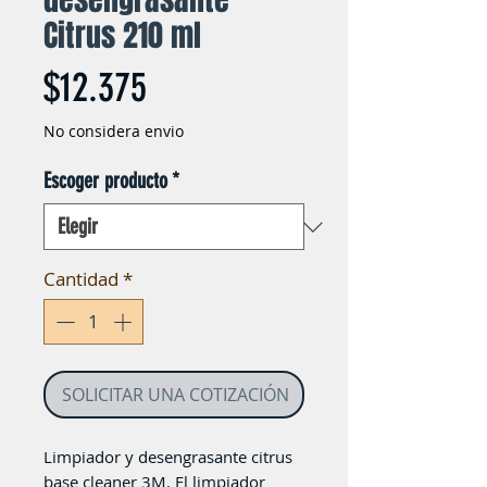
Citrus 210 ml
Precio
$12.375
No considera envio
Escoger producto
*
Cantidad
*
SOLICITAR UNA COTIZACIÓN
Limpiador y desengrasante citrus
base cleaner 3M. El limpiador