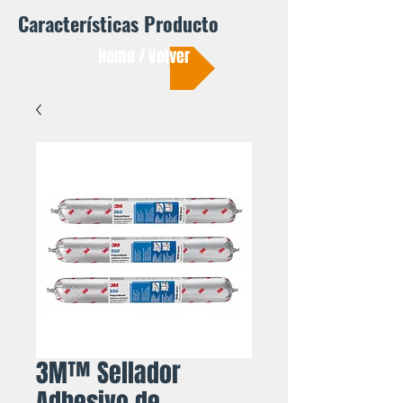
Características Producto
Home / Volver
3M™ Sellador
Adhesivo de