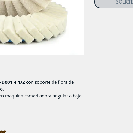
SOLICI
FD001 4 1/2
con soporte de fibra de
o.
r en maquina esmeriladora angular a bajo