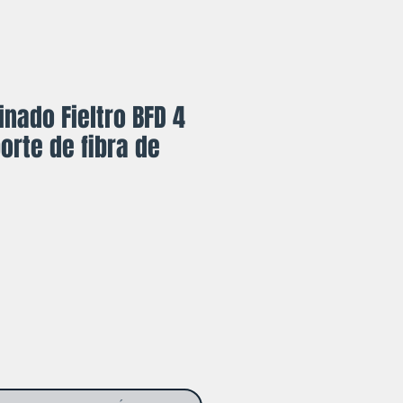
nado Fieltro BFD 4
orte de fibra de
cio