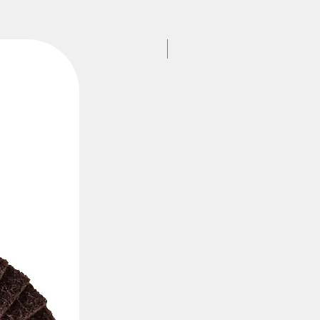
ROSVER