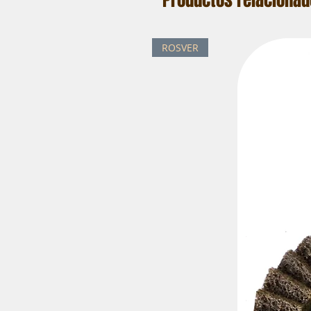
Productos relaciona
ROSVER