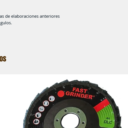
cas de elaboraciones anteriores
ngulos
.
dos