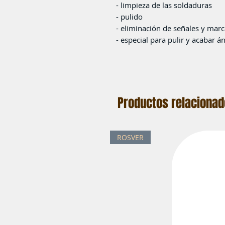
- limpieza de las soldaduras
- pulido
- eliminación de señales y mar
- especial para pulir y acabar á
Productos relaciona
ROSVER