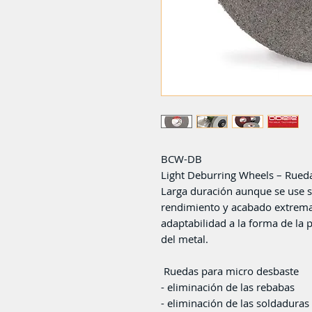
BCW-DB
Light Deburring Wheels – Rued
Larga duración aunque se use s
rendimiento y acabado extrema
adaptabilidad a la forma de la 
del metal.
Ruedas para micro desbaste
- eliminación de las rebabas
- eliminación de las soldaduras