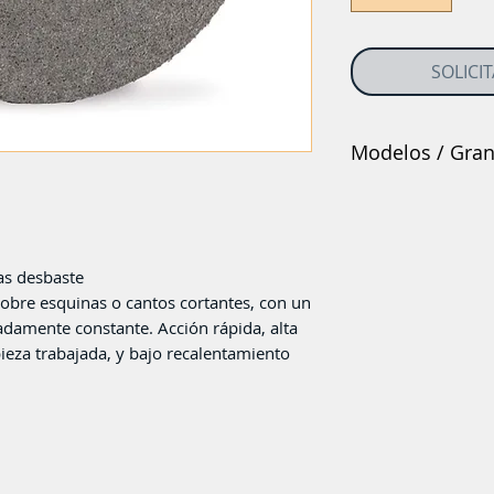
SOLICI
Modelos / Gra
as desbaste
obre esquinas o cantos cortantes, con un
damente constante. Acción rápida, alta
pieza trabajada, y bajo recalentamiento