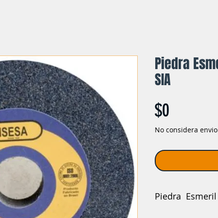
Piedra Esme
SIA
Precio
$0
No considera envio