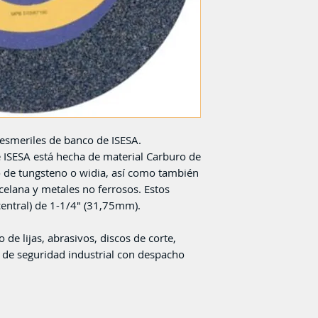
Piedra Esmeril 8¨ x
 esmeriles de banco de ISESA.
e ISESA está hecha de material Carburo de
ro de tungsteno o widia, así como también
rcelana y metales no ferrosos. Estos
central) de 1-1/4" (31,75mm).
 de lijas, abrasivos, discos de corte,
 de seguridad industrial con despacho