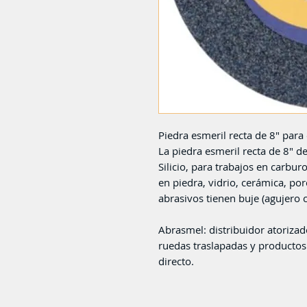
Piedra esmeril recta de 8" para
La piedra esmeril recta de 8" d
Silicio, para trabajos en carbu
en piedra, vidrio, cerámica, po
abrasivos tienen buje (agujero 
Abrasmel: distribuidor atorizado
ruedas traslapadas y productos
directo.