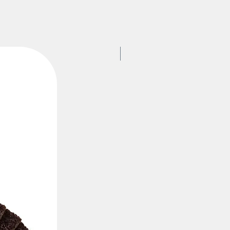
ROSVER