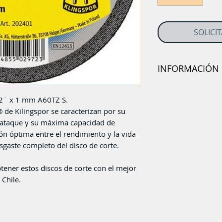
SOLICI
INFORMACIÓN
Disco Corte Inoxidabl
Special
/2¨ x 1 mm A60TZ S.
 de Kilingspor se caracterizan por su
 ataque y su máxima capacidad de
ón óptima entre el rendimiento y la vida
esgaste completo del disco de corte.
tener estos discos de corte con el mejor
 Chile.