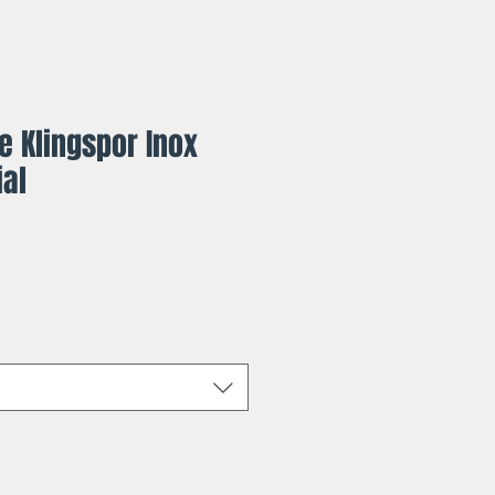
e Klingspor Inox
ial