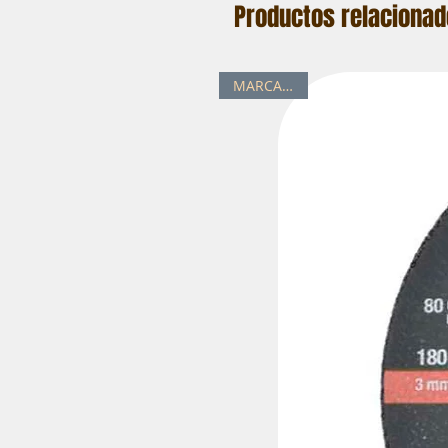
Productos relaciona
MARCA / 3M