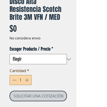
Disco Alta
Resistencia Scotch
Brite 3M VFN / MED
Precio
$0
No considera envio
Escoger Producto / Precio
*
Cantidad
*
SOLICITAR UNA COTIZACIÓN