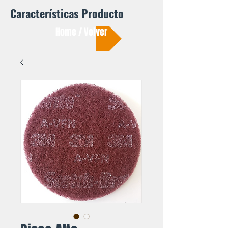
Características Producto
Home / Volver