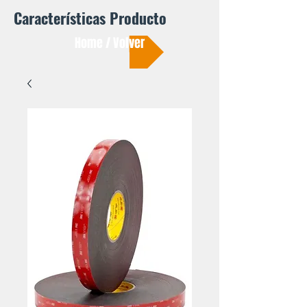
Características Producto
Home / Volver