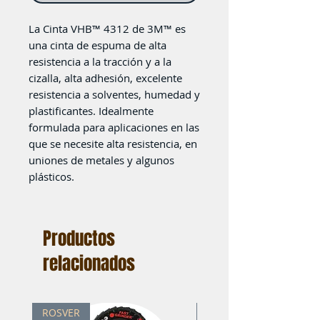
La Cinta VHB™ 4312 de 3M™ es
una cinta de espuma de alta
resistencia a la tracción y a la
cizalla, alta adhesión, excelente
resistencia a solventes, humedad y
plastificantes. Idealmente
formulada para aplicaciones en las
que se necesite alta resistencia, en
uniones de metales y algunos
plásticos.
Productos
relacionados
ROSVER
ROSVER