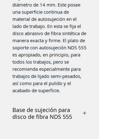
diámetro de 14 mm. Este posee
una superficie continua de
material de autosujeción en el
lado de trabajo. En esta se fija el
disco abrasivo de fibra sintética de
manera exacta y firme. El plato de
soporte con autosujeción NDS 555
es apropiado, en principio, para
todos los trabajos, pero se
recomienda especialmente para
trabajos de lijado semi-pesados,
así como para el pulido y el
acabado de superficie.
Base de sujeción para
disco de fibra NDS 555
Base acond 4 1/2" M14 NDS
555